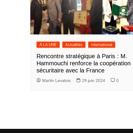
A LA UNE
Actualités
International
Rencontre stratégique à Paris : M.
Hammouchi renforce la coopération
sécuritaire avec la France
Martin Levalois
29 juin 2024
0