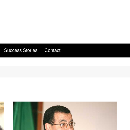
Success Stories
Contact