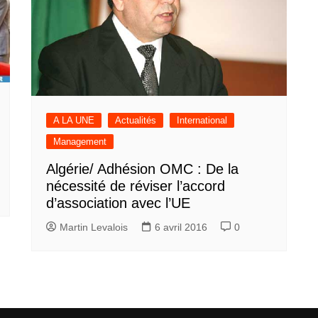
A LA UNE
Actualités
International
Management
Algérie/ Adhésion OMC : De la
nécessité de réviser l’accord
d’association avec l’UE
Martin Levalois
6 avril 2016
0