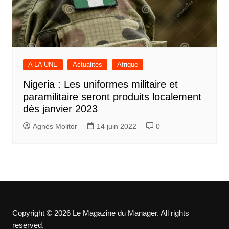
A LA UNE
Actualités
Afrique
Nigeria : Les uniformes militaire et
paramilitaire seront produits localement
dès janvier 2023
Agnès Molitor
14 juin 2022
0
Copyright © 2026 Le Magazine du Manager. All rights
reserved.