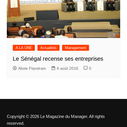
A LA UNE
Actualités
Management
Le Sénégal recense ses entreprises
Aliste Flandrain
4 août 2016
0
Copyright © 2026 Le Magazine du Manager. All rights
reserved.