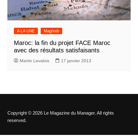
A LA UNE
Maghreb
Maroc: la fin du projet FACE Maroc
avec des résultats satisfaisants
Martin Levalois
17 janvier 2013
Copyright © 2026 Le Magazine du Manager. All rights
reserved.