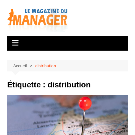
Aller
au
contenu
Accueil
distribution
Étiquette :
distribution