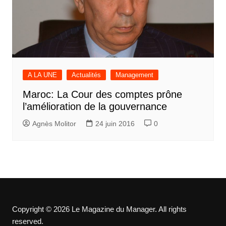
A LA UNE
Actualités
Management
Maroc: La Cour des comptes prône
l’amélioration de la gouvernance
Agnès Molitor
24 juin 2016
0
Copyright © 2026 Le Magazine du Manager. All rights
reserved.