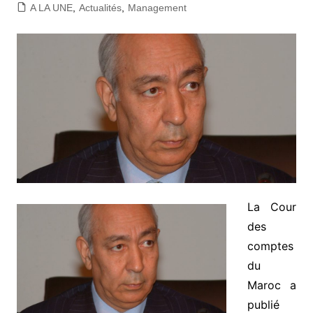
A LA UNE
,
Actualités
,
Management
La Cour
des
comptes
du
Maroc a
publié