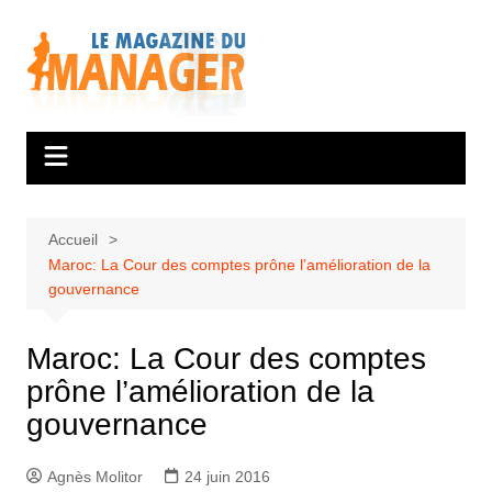
Aller
au
contenu
Accueil
Maroc: La Cour des comptes prône l’amélioration de la
gouvernance
Maroc: La Cour des comptes
prône l’amélioration de la
gouvernance
Agnès Molitor
24 juin 2016