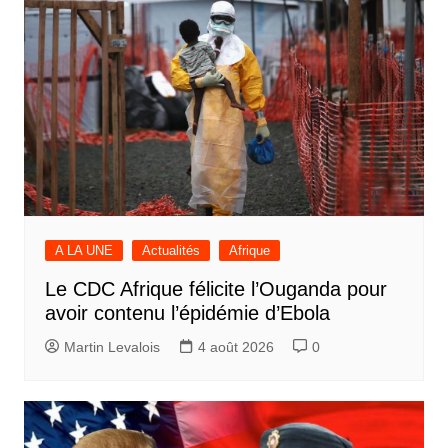
A LA UNE
Actualités
Afrique
Le CDC Afrique félicite l’Ouganda pour
avoir contenu l’épidémie d’Ebola
Martin Levalois
4 août 2026
0