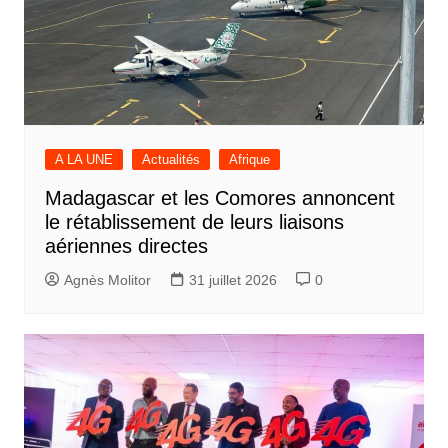
A LA UNE
Actualités
Afrique
Madagascar et les Comores annoncent
le rétablissement de leurs liaisons
aériennes directes
Agnès Molitor
31 juillet 2026
0