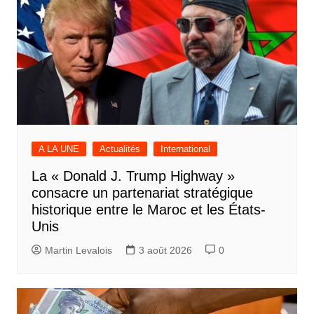
A LA UNE
Actualités
International
La « Donald J. Trump Highway »
consacre un partenariat stratégique
historique entre le Maroc et les États-
Unis
Martin Levalois
3 août 2026
0