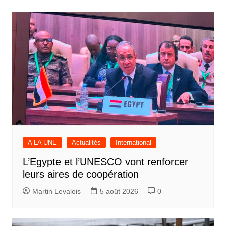
l’article
A LA UNE
Actualités
International
L’Egypte et l’UNESCO vont renforcer
leurs aires de coopération
Martin Levalois
5 août 2026
0