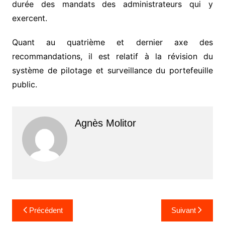
durée des mandats des administrateurs qui y
exercent.
Quant au quatrième et dernier axe des
recommandations, il est relatif à la révision du
système de pilotage et surveillance du portefeuille
public.
Agnès Molitor
Navigation
Précédent
Suivant
de