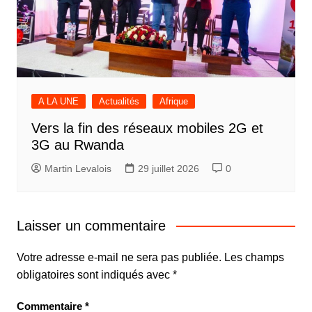
A LA UNE
Actualités
Afrique
Vers la fin des réseaux mobiles 2G et
3G au Rwanda
Martin Levalois
29 juillet 2026
0
Laisser un commentaire
Votre adresse e-mail ne sera pas publiée.
Les champs
obligatoires sont indiqués avec
*
Commentaire
*