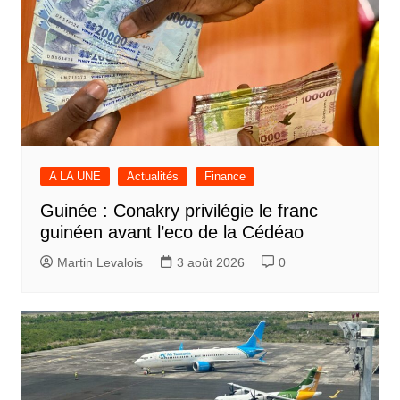
A LA UNE
Actualités
Finance
Guinée : Conakry privilégie le franc
guinéen avant l’eco de la Cédéao
Martin Levalois
3 août 2026
0