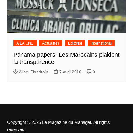
A LA UNE
Actualités
Éditorial
International
Panama papers: Les Marocains plaident
la transparence
Aliste Flandrain
7 avril 2016
0
Copyright © 2026 Le Magazine du Manager. All rights
reserved.