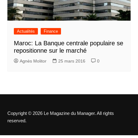
Actualités
Finance
Maroc: La Banque centrale populaire se
repositionne sur le marché
Agnès Molitor
25 mars 2016
0
Copyright © 2026 Le Magazine du Manager. All rights
reserved.