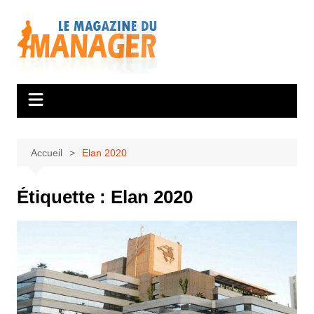
Aller
au
contenu
Accueil
Elan 2020
Étiquette :
Elan 2020