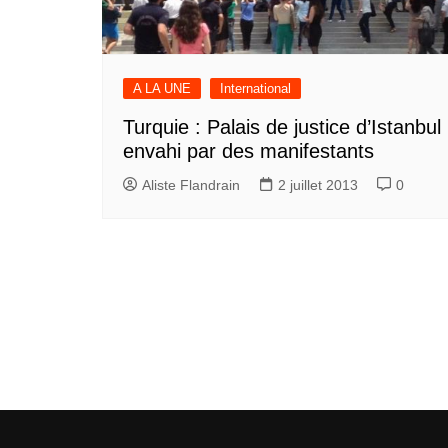
A LA UNE
International
Turquie : Palais de justice d’Istanbul
envahi par des manifestants
Aliste Flandrain
2 juillet 2013
0