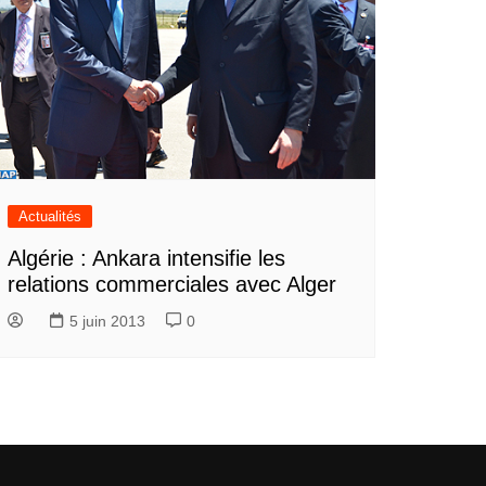
Actualités
Algérie : Ankara intensifie les
relations commerciales avec Alger
5 juin 2013
0