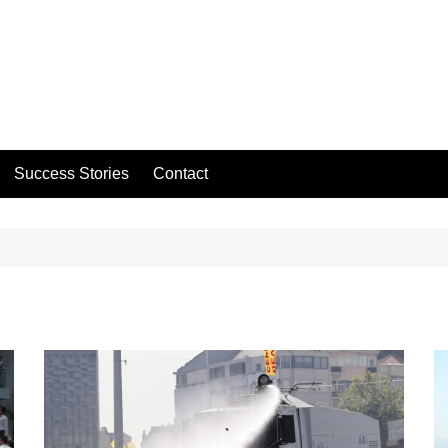
Success Stories
Contact