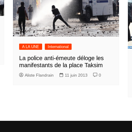
A LA UNE
International
La police anti-émeute déloge les
manifestants de la place Taksim
Aliste Flandrain
11 juin 2013
0