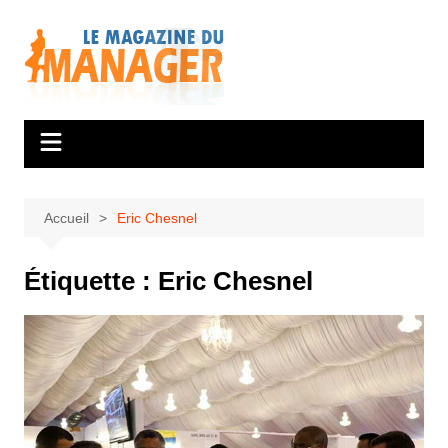
Aller
au
contenu
Accueil
Eric Chesnel
Étiquette :
Eric Chesnel