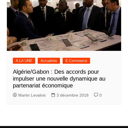
A LA UNE
Actualités
E-Commerce
Algérie/Gabon : Des accords pour
impulser une nouvelle dynamique au
partenariat économique
Martin Levalois
3 décembre 2018
0