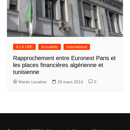
A LA UNE
Actualités
International
Rapprochement entre Euronext Paris et
les places financières algérienne et
tunisienne
Martin Levalois
26 mars 2014
0