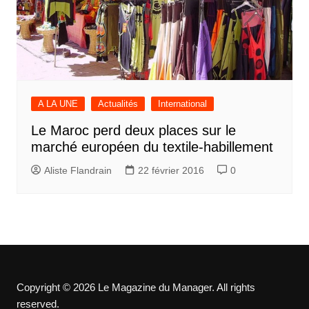
A LA UNE
Actualités
International
Le Maroc perd deux places sur le
marché européen du textile-habillement
Aliste Flandrain
22 février 2016
0
Copyright © 2026 Le Magazine du Manager. All rights
reserved.