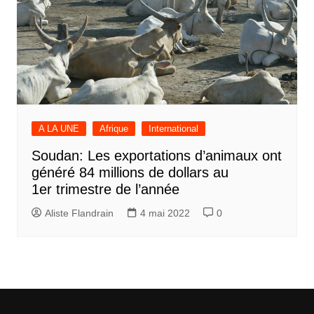
A LA UNE
Afrique
International
Soudan: Les exportations d’animaux ont
généré 84 millions de dollars au
1er trimestre de l’année
Aliste Flandrain
4 mai 2022
0