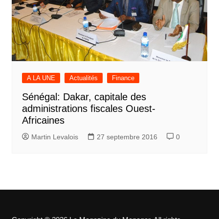
A LA UNE
Actualités
Finance
Sénégal: Dakar, capitale des
administrations fiscales Ouest-
Africaines
Martin Levalois
27 septembre 2016
0