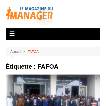
Aller
au
contenu
Accueil
FAFOA
Étiquette :
FAFOA