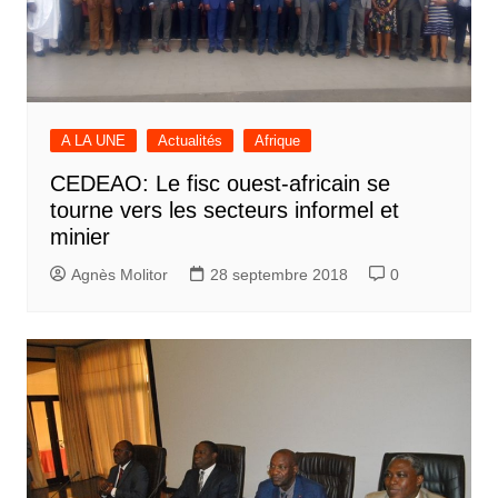
A LA UNE
Actualités
Afrique
CEDEAO: Le fisc ouest-africain se
tourne vers les secteurs informel et
minier
Agnès Molitor
28 septembre 2018
0