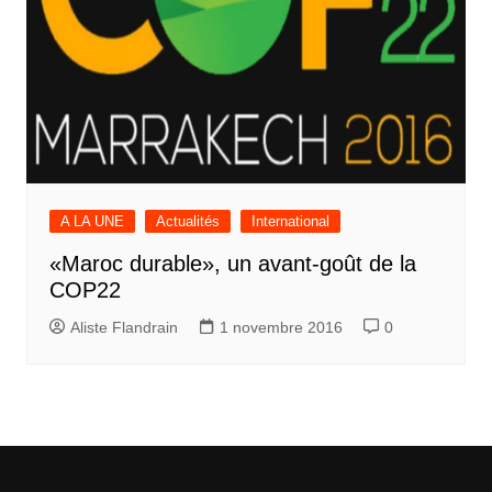
A LA UNE
Actualités
International
«Maroc durable», un avant-goût de la
COP22
Aliste Flandrain
1 novembre 2016
0