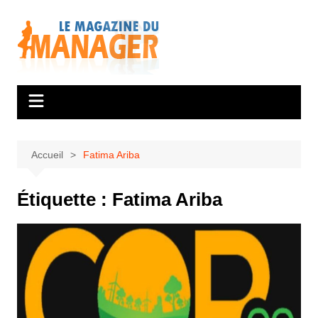
Aller
au
contenu
Accueil
Fatima Ariba
Étiquette :
Fatima Ariba