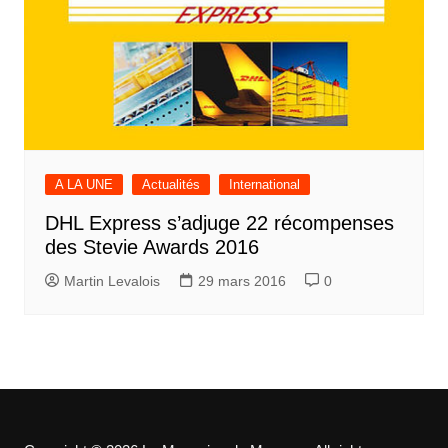
A LA UNE
Actualités
International
DHL Express s’adjuge 22 récompenses
des Stevie Awards 2016
Martin Levalois
29 mars 2016
0