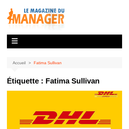
Aller
au
contenu
Accueil
Fatima Sullivan
Étiquette :
Fatima Sullivan