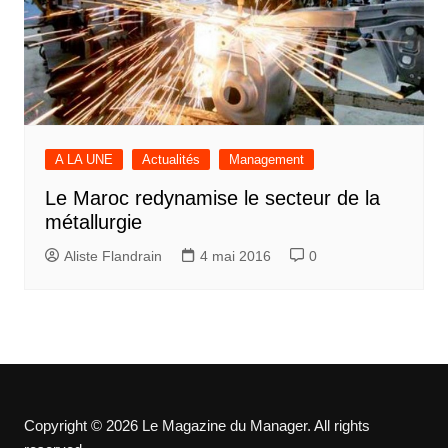
A LA UNE
Actualités
Management
Le Maroc redynamise le secteur de la
métallurgie
Aliste Flandrain
4 mai 2016
0
Copyright © 2026 Le Magazine du Manager. All rights