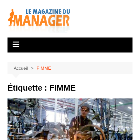
Aller
au
contenu
Accueil
FIMME
Étiquette :
FIMME