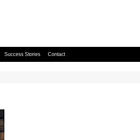
Success Stories
Contact