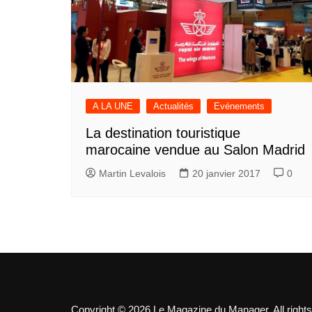
A LA UNE
Actualités
Evénements
La destination touristique
marocaine vendue au Salon Madrid
Martin Levalois
20 janvier 2017
0
Copyright © 2026 Le Magazine du Manager. All rights