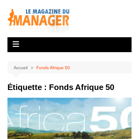
Aller
au
contenu
Accueil
Fonds Afrique 50
Étiquette :
Fonds Afrique 50