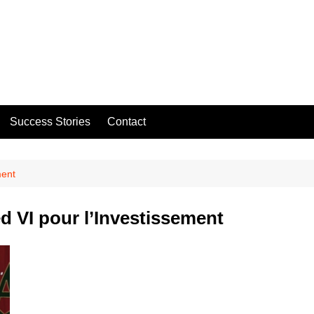
Success Stories
Contact
ment
VI pour l’Investissement