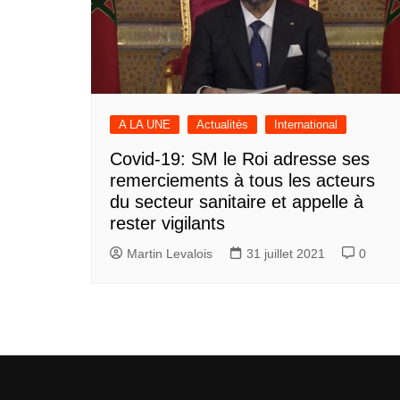
A LA UNE
Actualités
International
Covid-19: SM le Roi adresse ses
remerciements à tous les acteurs
du secteur sanitaire et appelle à
rester vigilants
Martin Levalois
31 juillet 2021
0