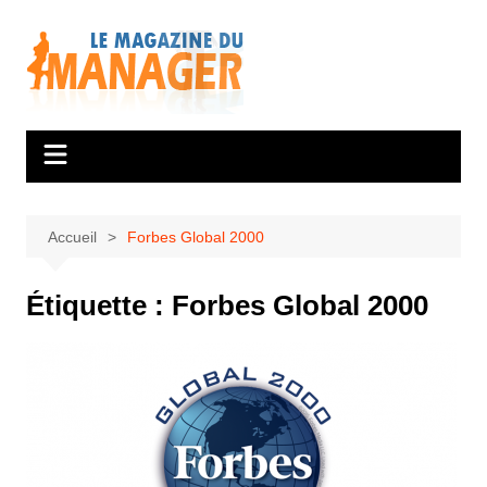
Aller
au
contenu
Accueil
Forbes Global 2000
Étiquette :
Forbes Global 2000