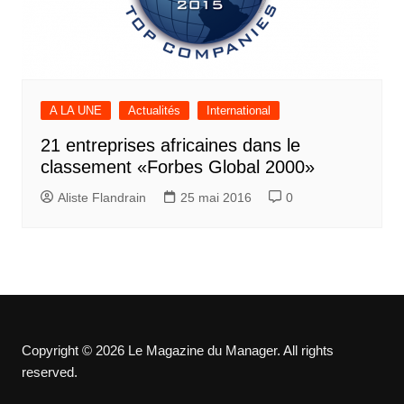
A LA UNE
Actualités
International
21 entreprises africaines dans le
classement «Forbes Global 2000»
Aliste Flandrain
25 mai 2016
0
Copyright © 2026 Le Magazine du Manager. All rights
reserved.