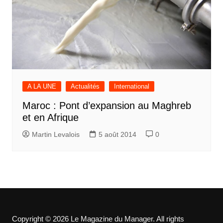
A LA UNE
Actualités
International
Maroc : Pont d’expansion au Maghreb
et en Afrique
Martin Levalois
5 août 2014
0
Copyright © 2026 Le Magazine du Manager. All rights