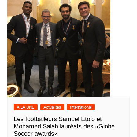
A LA UNE
Actualités
International
Les footballeurs Samuel Eto’o et
Mohamed Salah lauréats des «Globe
Soccer awards»