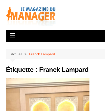
Aller
au
contenu
Accueil
Franck Lampard
Étiquette :
Franck Lampard