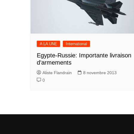
A LA UNE
International
Egypte-Russie: Importante livraison
d’armements
Aliste Flandrain
8 novembre 2013
0