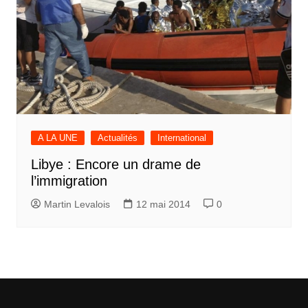
A LA UNE
Actualités
International
Libye : Encore un drame de
l’immigration
Martin Levalois
12 mai 2014
0