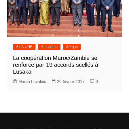
A LA UNE
Actualités
Afrique
La coopération Maroc/Zambie se
renforce par 19 accords scellés à
Lusaka
Martin Levalois
20 février 2017
0