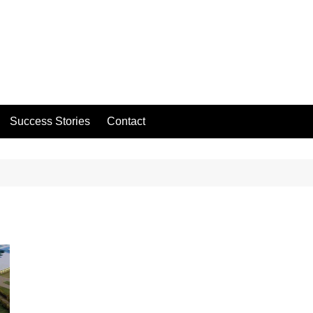
Success Stories
Contact