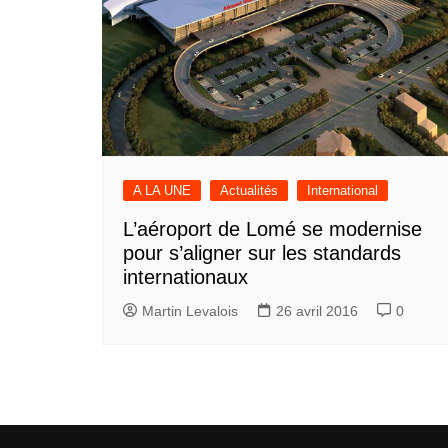
A LA UNE
Actualités
International
L’aéroport de Lomé se modernise
pour s’aligner sur les standards
internationaux
Martin Levalois
26 avril 2016
0