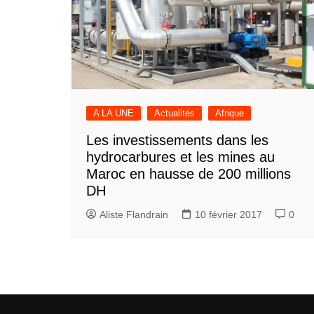
A LA UNE
Actualités
Afrique
Les investissements dans les
hydrocarbures et les mines au
Maroc en hausse de 200 millions
DH
Aliste Flandrain
10 février 2017
0