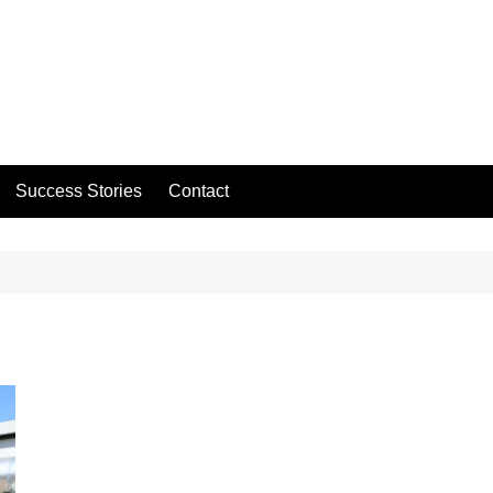
Success Stories
Contact