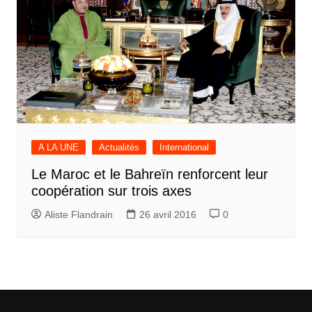
A LA UNE
Actualités
International
Le Maroc et le Bahreïn renforcent leur
coopération sur trois axes
Aliste Flandrain
26 avril 2016
0