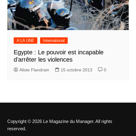
A LA UNE
International
Egypte : Le pouvoir est incapable
d’arrêter les violences
Aliste Flandrain
15 octobre 2013
0
Copyright © 2026 Le Magazine du Manager. All rights
reserved.