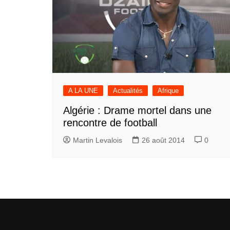
A LA UNE
Actualités
Afrique
Algérie : Drame mortel dans une
rencontre de football
Martin Levalois
26 août 2014
0