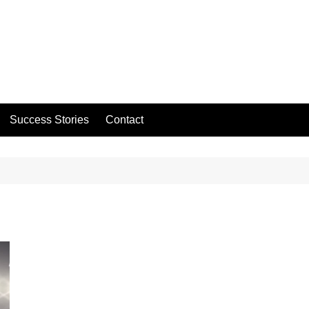
Success Stories
Contact