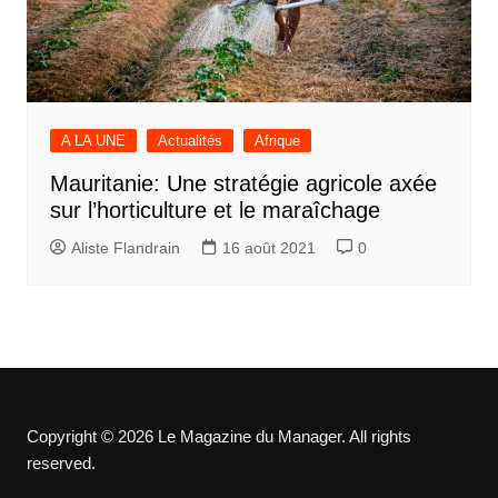
A LA UNE
Actualités
Afrique
Mauritanie: Une stratégie agricole axée
sur l’horticulture et le maraîchage
Aliste Flandrain
16 août 2021
0
Copyright © 2026 Le Magazine du Manager. All rights
reserved.