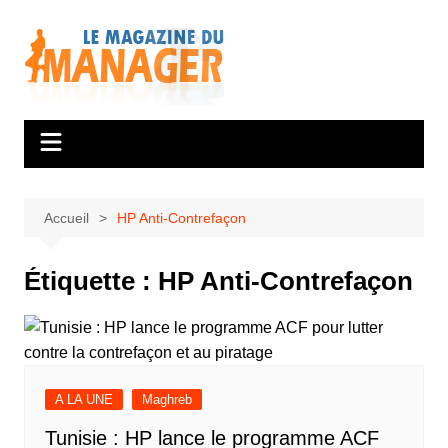
Aller
au
contenu
Accueil
HP Anti-Contrefaçon
Étiquette :
HP Anti-Contrefaçon
A LA UNE
Maghreb
Tunisie : HP lance le programme ACF