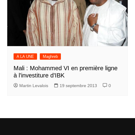
A LA UNE
Maghreb
Mali : Mohammed VI en première ligne
à l’investiture d’IBK
Martin Levalois
19 septembre 2013
0