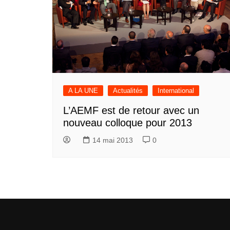
A LA UNE
Actualités
International
L’AEMF est de retour avec un
nouveau colloque pour 2013
14 mai 2013
0