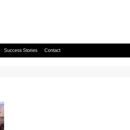
Success Stories
Contact