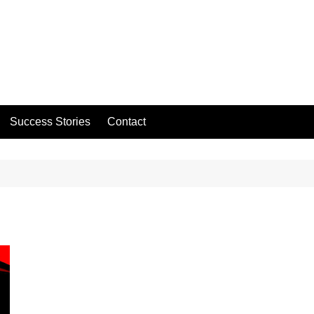
Success Stories
Contact