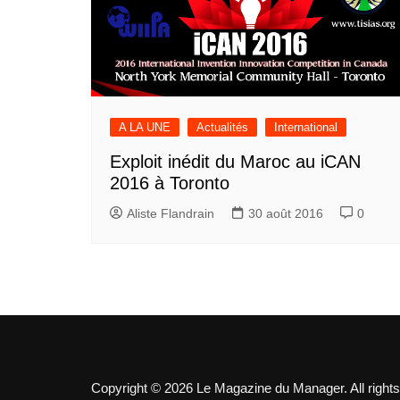
A LA UNE
Actualités
International
Exploit inédit du Maroc au iCAN
2016 à Toronto
Aliste Flandrain
30 août 2016
0
Copyright © 2026 Le Magazine du Manager. All rights