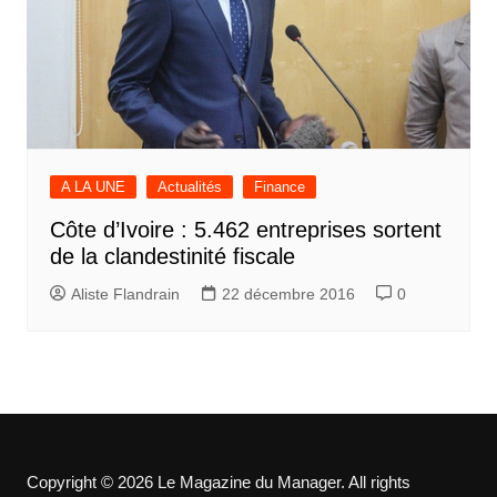
A LA UNE
Actualités
Finance
Côte d’Ivoire : 5.462 entreprises sortent
de la clandestinité fiscale
Aliste Flandrain
22 décembre 2016
0
Copyright © 2026 Le Magazine du Manager. All rights