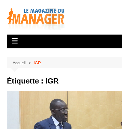
Aller
au
contenu
Accueil
IGR
Étiquette :
IGR