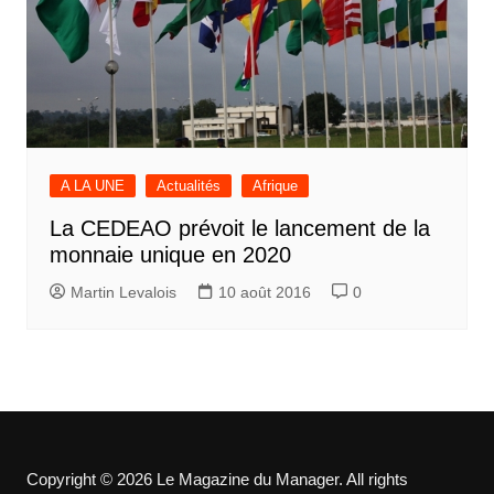
A LA UNE
Actualités
Afrique
La CEDEAO prévoit le lancement de la
monnaie unique en 2020
Martin Levalois
10 août 2016
0
Copyright © 2026 Le Magazine du Manager. All rights