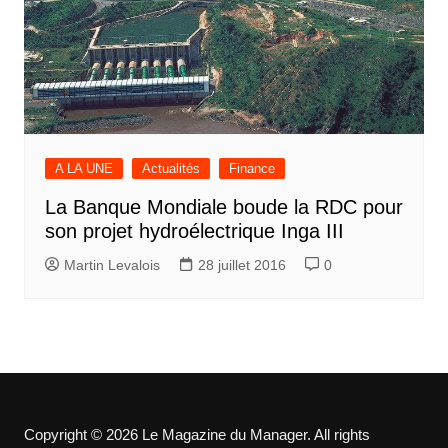
A LA UNE
Actualités
Finance
La Banque Mondiale boude la RDC pour
son projet hydroélectrique Inga III
Martin Levalois
28 juillet 2016
0
Copyright © 2026 Le Magazine du Manager. All rights