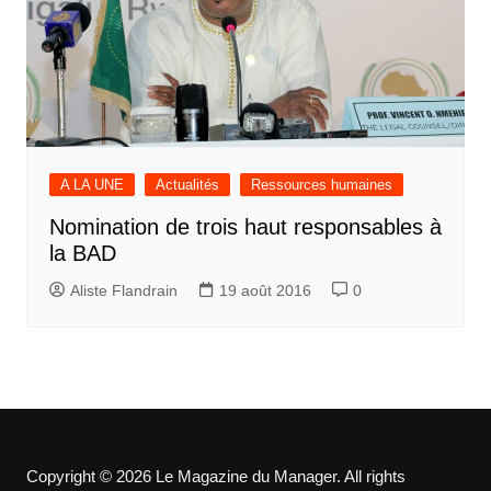
A LA UNE
Actualités
Ressources humaines
Nomination de trois haut responsables à
la BAD
Aliste Flandrain
19 août 2016
0
Copyright © 2026 Le Magazine du Manager. All rights