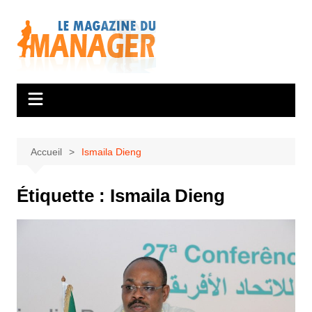
Aller
au
contenu
Accueil
Ismaila Dieng
Étiquette :
Ismaila Dieng