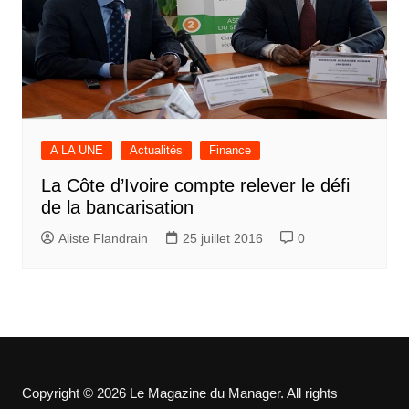
A LA UNE
Actualités
Finance
La Côte d’Ivoire compte relever le défi
de la bancarisation
Aliste Flandrain
25 juillet 2016
0
Copyright © 2026 Le Magazine du Manager. All rights