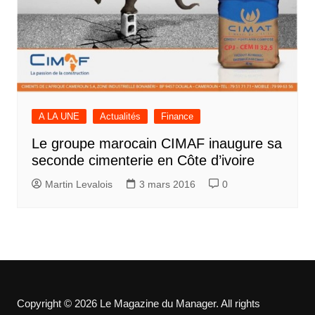
A LA UNE
Actualités
Finance
Le groupe marocain CIMAF inaugure sa
seconde cimenterie en Côte d’ivoire
Martin Levalois
3 mars 2016
0
Copyright © 2026 Le Magazine du Manager. All rights