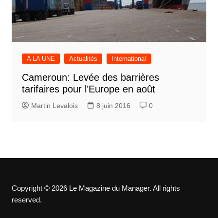
A LA UNE
Actualités
International
Cameroun: Levée des barrières
tarifaires pour l’Europe en août
Martin Levalois
8 juin 2016
0
Copyright © 2026 Le Magazine du Manager. All rights
reserved.