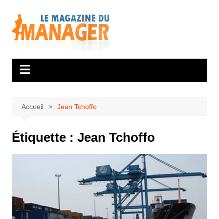
Aller
au
contenu
Accueil
Jean Tchoffo
Étiquette :
Jean Tchoffo