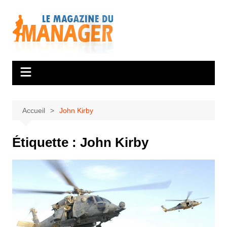
Aller
au
contenu
Accueil
John Kirby
Étiquette :
John Kirby