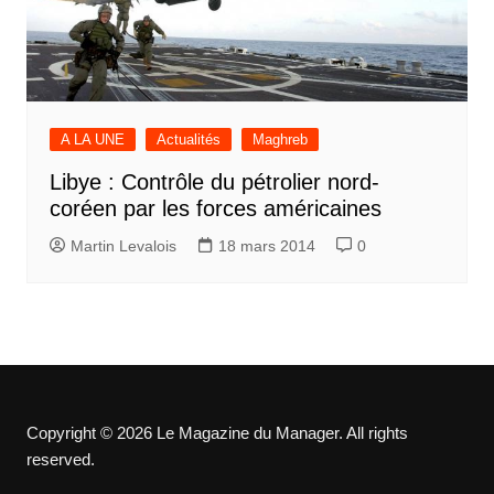
A LA UNE
Actualités
Maghreb
Libye : Contrôle du pétrolier nord-
coréen par les forces américaines
Martin Levalois
18 mars 2014
0
Copyright © 2026 Le Magazine du Manager. All rights
reserved.