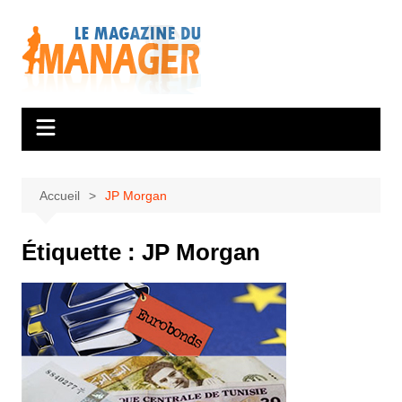
Aller
au
contenu
Accueil
JP Morgan
Étiquette :
JP Morgan