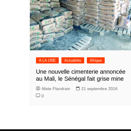
A LA UNE
Actualités
Afrique
Une nouvelle cimenterie annoncée
au Mali, le Sénégal fait grise mine
Aliste Flandrain
21 septembre 2016
0