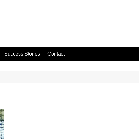
Success Stories
Contact