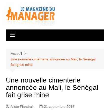
Aller
au
contenu
Accueil
Une nouvelle cimenterie annoncée au Mali, le Sénégal
fait grise mine
Une nouvelle cimenterie
annoncée au Mali, le Sénégal
fait grise mine
Aliste Flandrain
21 septembre 2016