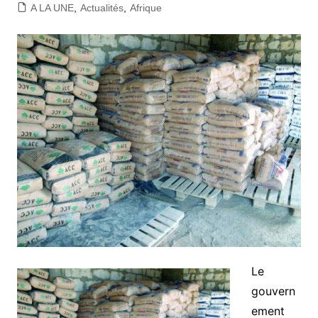
A LA UNE
,
Actualités
,
Afrique
Le
gouvern
ement