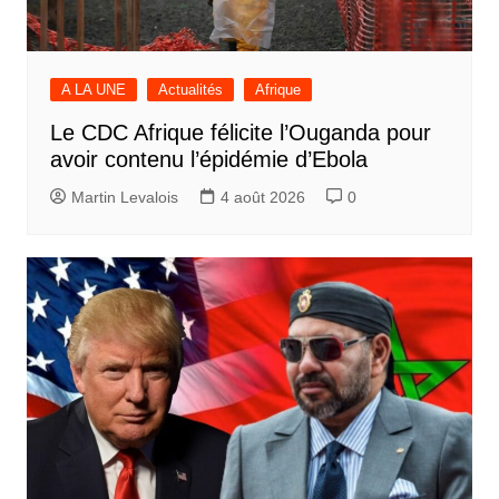
A LA UNE
Actualités
Afrique
Le CDC Afrique félicite l’Ouganda pour
avoir contenu l’épidémie d’Ebola
Martin Levalois
4 août 2026
0