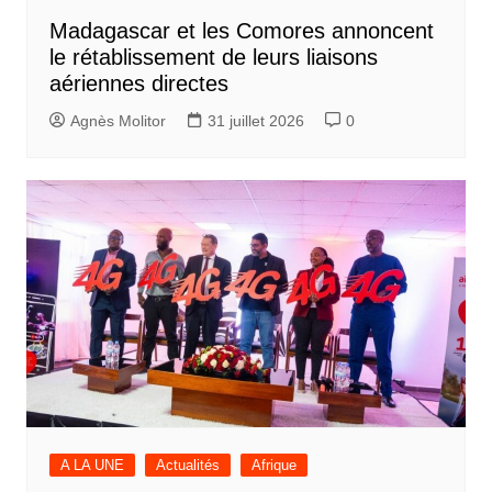
Madagascar et les Comores annoncent
le rétablissement de leurs liaisons
aériennes directes
Agnès Molitor
31 juillet 2026
0
A LA UNE
Actualités
Afrique