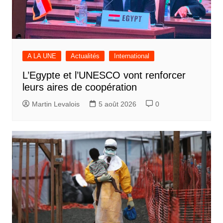
A LA UNE
Actualités
International
L’Egypte et l’UNESCO vont renforcer
leurs aires de coopération
Martin Levalois
5 août 2026
0