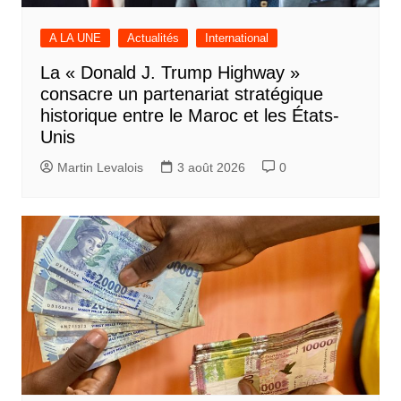
A LA UNE
Actualités
International
La « Donald J. Trump Highway »
consacre un partenariat stratégique
historique entre le Maroc et les États-
Unis
Martin Levalois
3 août 2026
0