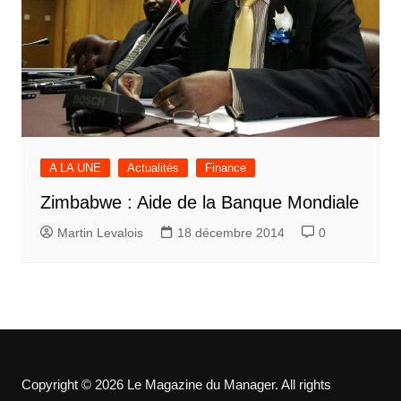
A LA UNE
Actualités
Finance
Zimbabwe : Aide de la Banque Mondiale
Martin Levalois
18 décembre 2014
0
Copyright © 2026 Le Magazine du Manager. All rights