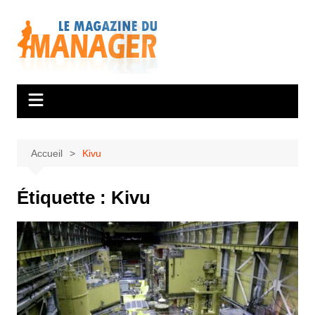
Aller
au
contenu
Accueil
Kivu
Étiquette :
Kivu