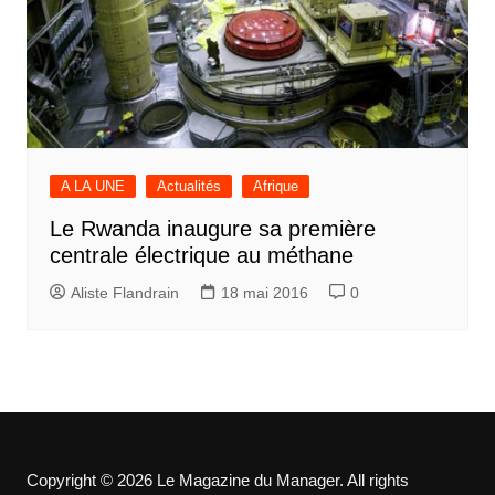
A LA UNE
Actualités
Afrique
Le Rwanda inaugure sa première
centrale électrique au méthane
Aliste Flandrain
18 mai 2016
0
Copyright © 2026 Le Magazine du Manager. All rights