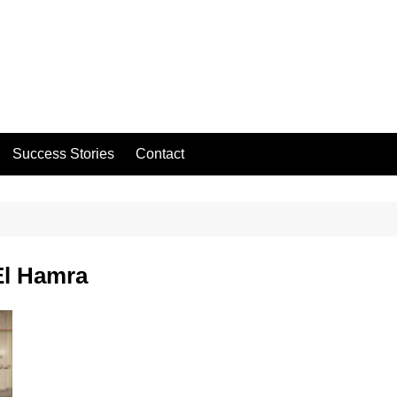
Success Stories
Contact
El Hamra