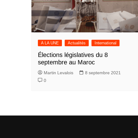
A LA UNE
Actualités
International
Élections législatives du 8
septembre au Maroc
Martin Levalois
8 septembre 2021
0